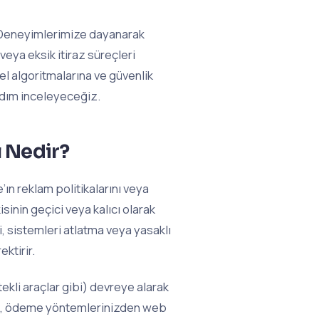
. Deneyimlerimize dayanarak
 veya eksik itiraz süreçleri
el algoritmalarına ve güvenlik
adım inceleyeceğiz.
 Nedir?
ın reklam politikalarını veya
sinin geçici veya kalıcı olarak
, sistemleri atlatma veya yasaklı
ektirir.
kli araçlar gibi) devreye alarak
eğil, ödeme yöntemlerinizden web