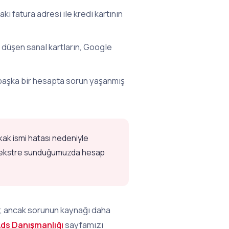
 fatura adresi ile kredi kartının
a düşen sanal kartların, Google
aşka bir hesapta sorun yaşanmış
kak ismi hatası nedeniyle
aylı ekstre sunduğumuzda hesap
iz; ancak sorunun kaynağı daha
ds Danışmanlığı
sayfamızı