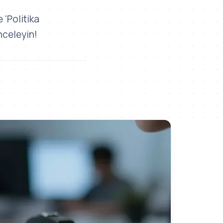
'Politika
nceleyin!