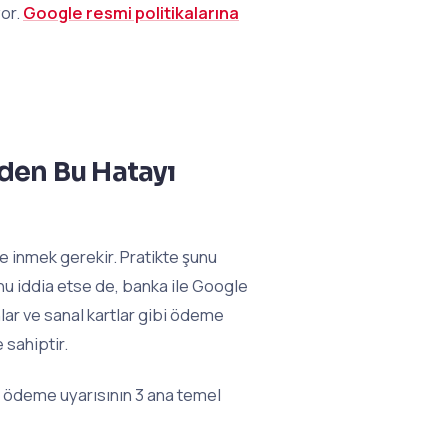
yor.
Google resmi politikalarına
den Bu Hatayı
e inmek gerekir. Pratikte şunu
nu iddia etse de, banka ile Google
nlar ve sanal kartlar gibi ödeme
 sahiptir.
i ödeme uyarısının 3 ana temel