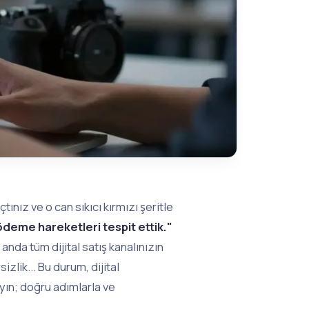
ınız ve o can sıkıcı kırmızı şeritle
ödeme hareketleri tespit ettik."
 anda tüm dijital satış kanalınızın
zlik... Bu durum, dijital
yın; doğru adımlarla ve