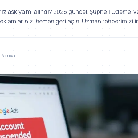
z askıya mı alındı? 2026 güncel 'Şüpheli Ödeme' ve 
 reklamlarınızı hemen geri açın. Uzman rehberimizi i
 Ajansı