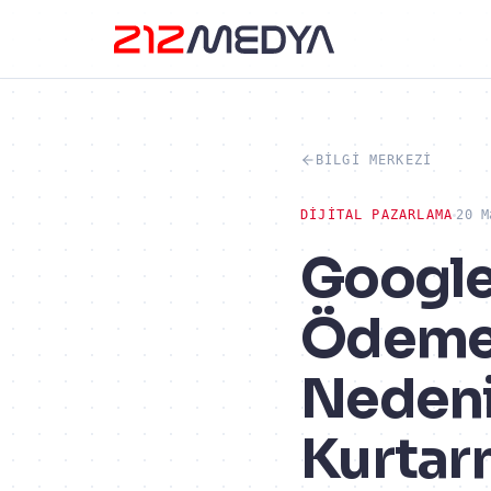
BILGI MERKEZI
DIJITAL PAZARLAMA
20 M
Google
Ödeme' 
Nedeni
Kurtar