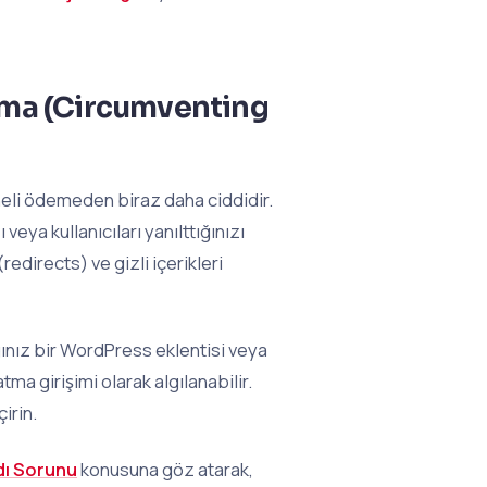
latma (Circumventing
heli ödemeden biraz daha ciddidir.
eya kullanıcıları yanılttığınızı
edirects) ve gizli içerikleri
ınız bir WordPress eklentisi veya
tma girişimi olarak algılanabilir.
irin.
ı Sorunu
konusuna göz atarak,