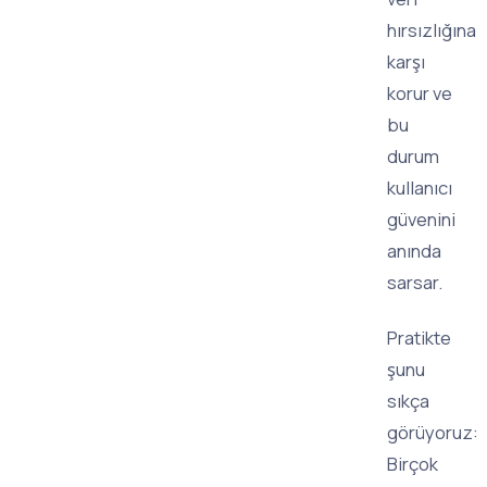
hırsızlığına
karşı
korur ve
bu
durum
kullanıcı
güvenini
anında
sarsar.
Pratikte
şunu
sıkça
görüyoruz:
Birçok