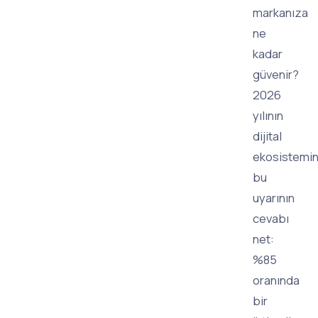
markanıza
ne
kadar
güvenir?
2026
yılının
dijital
ekosistemin
bu
uyarının
cevabı
net:
%85
oranında
bir