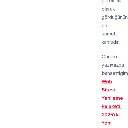
gereklilik"
olarak
gördüğünün
en
somut
kanıtıdır.
Önceki
yazımızda
bahsettiğim
Web
Sitesi
Yenileme
Felaketi:
2026'da
Yeni