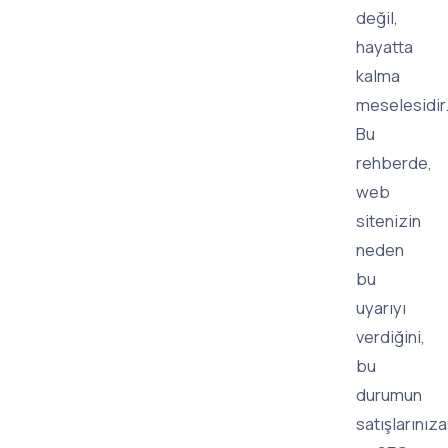
değil,
hayatta
kalma
meselesidir
Bu
rehberde,
web
sitenizin
neden
bu
uyarıyı
verdiğini,
bu
durumun
satışlarınıza