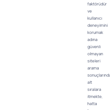
faktörüdür
ve
kullanıcı
deneyimini
korumak
adına
güvenli
olmayan
siteleri
arama
sonuçlarınd
alt
sıralara
itmekte,
hatta