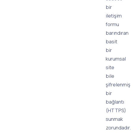
bir
iletişim
formu
barındıran
basit
bir
kurumsal
site
bile
şifrelenmiş
bir
bağlantı
(HTTPS)
sunmak
zorundadır.