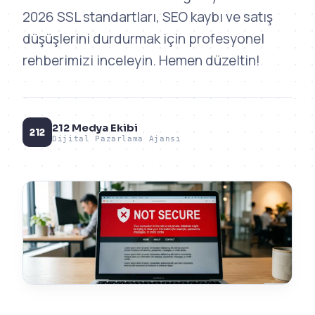
2026 SSL standartları, SEO kaybı ve satış
düşüşlerini durdurmak için profesyonel
rehberimizi inceleyin. Hemen düzeltin!
212 Medya Ekibi
212
Dijital Pazarlama Ajansı