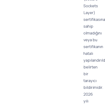
Sockets
Layer)
sertifikasın
sahip
olmadığını
veya bu
sertifikanın
hatalı
yapılandırıld
belirten
bir
tarayıcı
bildirimidir.
2026
yılı