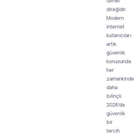
temel
direğidir.
Modern
internet
kullanıcıları
artık
güvenlik
konusunda
her
zamankinde
daha
bilinçli.
2026'da
güvenlik
bir
tercih