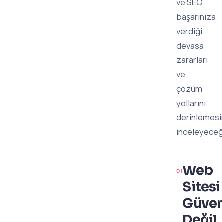
ve SEO
başarınıza
verdiği
devasa
zararları
ve
çözüm
yollarını
derinlemes
inceleyeceğ
Web
Sitesi
Güven
Değil