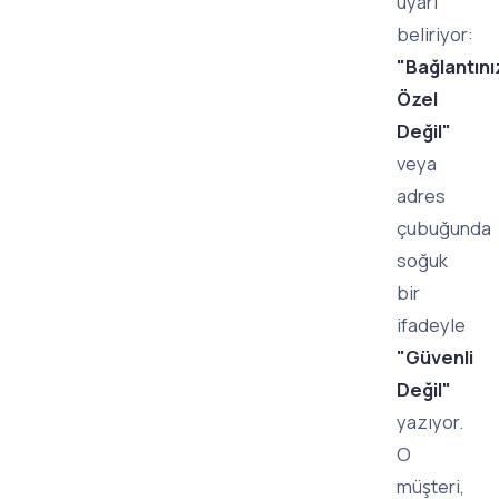
uyarı
beliriyor:
"Bağlantını
Özel
Değil"
veya
adres
çubuğunda
soğuk
bir
ifadeyle
"Güvenli
Değil"
yazıyor.
O
müşteri,