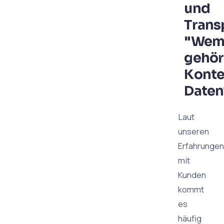
und
Trans
"We
gehör
Konte
Daten
Laut
unseren
Erfahrungen
mit
Kunden
kommt
es
häufig