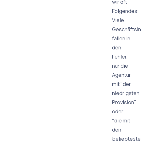
wir oft
Folgendes:
Viele
Geschäftsi
fallen in
den
Fehler,
nur die
Agentur
mit "der
niedrigsten
Provision"
oder
"die mit
den
beliebteste