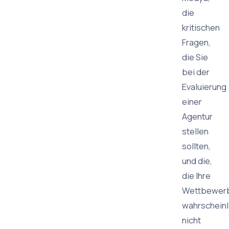
die
kritischen
Fragen,
die Sie
bei der
Evaluierung
einer
Agentur
stellen
sollten,
und die,
die Ihre
Wettbewer
wahrscheinl
nicht