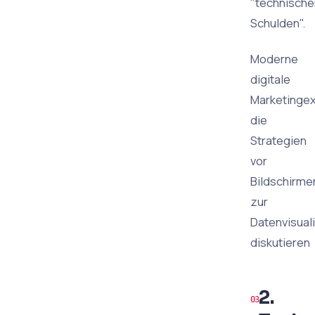
"technische
Schulden".
Moderne
digitale
Marketingex
die
Strategien
vor
Bildschirme
zur
Datenvisual
diskutieren
2.