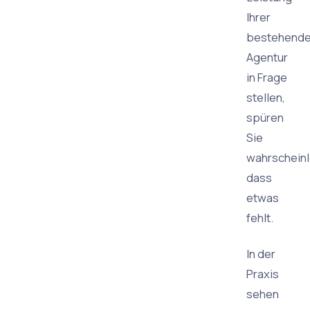
Ihrer
bestehend
Agentur
in Frage
stellen,
spüren
Sie
wahrscheinl
dass
etwas
fehlt.
In der
Praxis
sehen