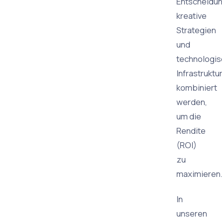
Entscheidu
kreative
Strategien
und
technologi
Infrastruktu
kombiniert
werden,
um die
Rendite
(ROI)
zu
maximieren
In
unseren