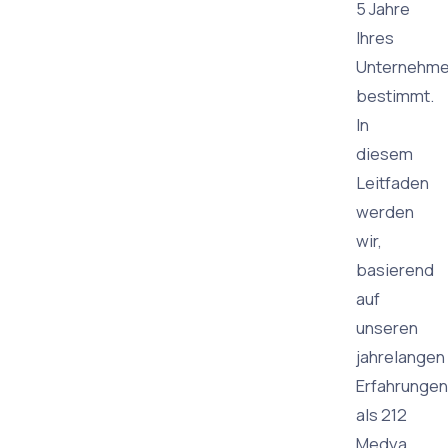
5 Jahre
Ihres
Unternehm
bestimmt.
In
diesem
Leitfaden
werden
wir,
basierend
auf
unseren
jahrelangen
Erfahrungen
als 212
Medya,