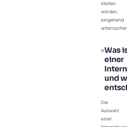
stellen
würden,
eingehend
untersuchen
Was i
einer
Inter
und w
entsc
Die
Auswahl
einer
Internetwe