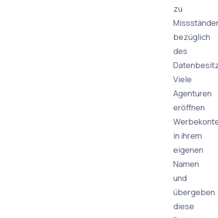
zu
Missstände
bezüglich
des
Datenbesitz
Viele
Agenturen
eröffnen
Werbekont
in ihrem
eigenen
Namen
und
übergeben
diese