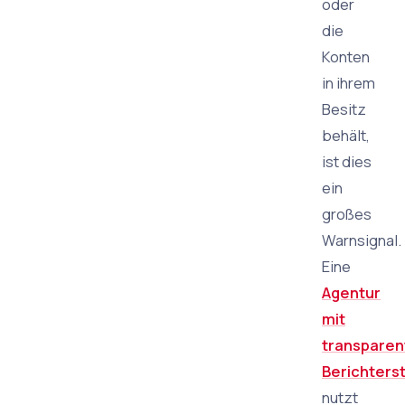
oder
die
Konten
in ihrem
Besitz
behält,
ist dies
ein
großes
Warnsignal.
Eine
Agentur
mit
transparen
Berichters
nutzt