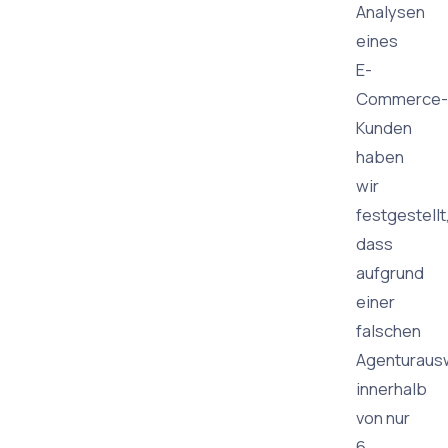
Analysen
eines
E-
Commerce-
Kunden
haben
wir
festgestellt
dass
aufgrund
einer
falschen
Agenturaus
innerhalb
von nur
6