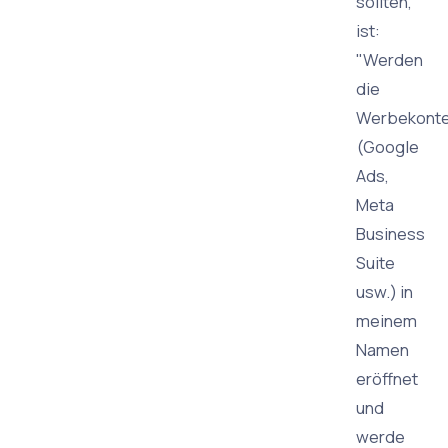
sollten,
ist:
"Werden
die
Werbekont
(Google
Ads,
Meta
Business
Suite
usw.) in
meinem
Namen
eröffnet
und
werde