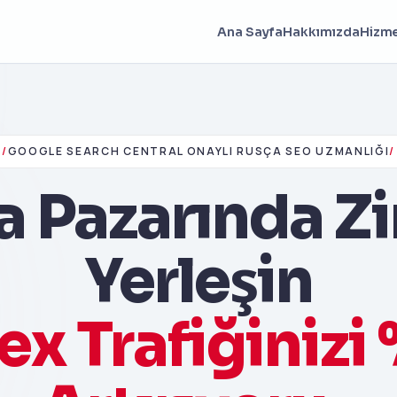
Ana Sayfa
Hakkımızda
Hizme
/
GOOGLE SEARCH CENTRAL ONAYLI RUSÇA SEO UZMANLIĞI
/
 Pazarında Z
Yerleşin
ex Trafiğinizi