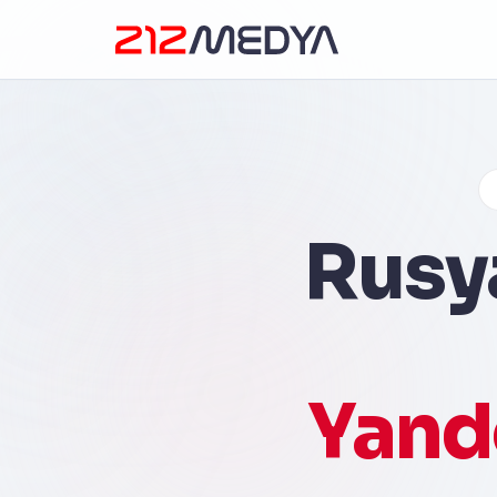
Rusya
Yand