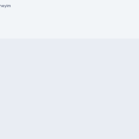
neyim