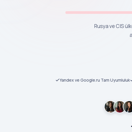
Rusya ve CIS ülke
a
Yandex ve Google.ru Tam Uyumluluk