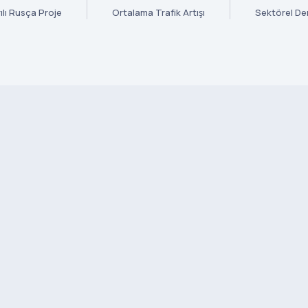
ılı Rusça Proje
Ortalama Trafik Artışı
Sektörel De