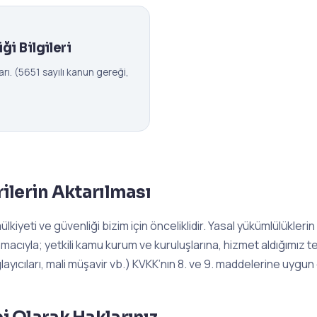
ği Bilgileri
ları. (5651 sayılı kanun gereği,
erilerin Aktarılması
mülkiyeti ve güvenliği bizim için önceliklidir. Yasal yükümlülükleri
amacıyla; yetkili kamu kurum ve kuruluşlarına, hizmet aldığımız t
ayıcıları, mali müşavir vb.) KVKK’nın 8. ve 9. maddelerine uygun o