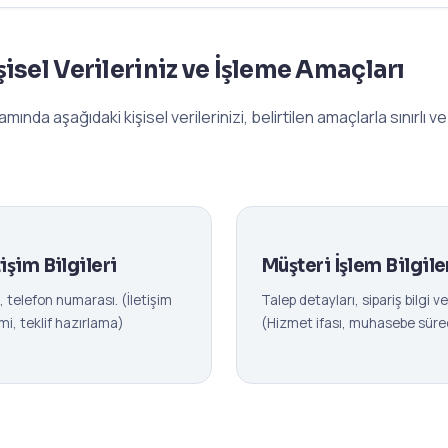
işisel Verileriniz ve İşleme Amaçları
mında aşağıdaki kişisel verilerinizi, belirtilen amaçlarla sınırlı v
işim Bilgileri
Müşteri İşlem Bilgile
 telefon numarası. (İletişim
Talep detayları, sipariş bilgi v
mi, teklif hazırlama)
(Hizmet ifası, muhasebe süreç