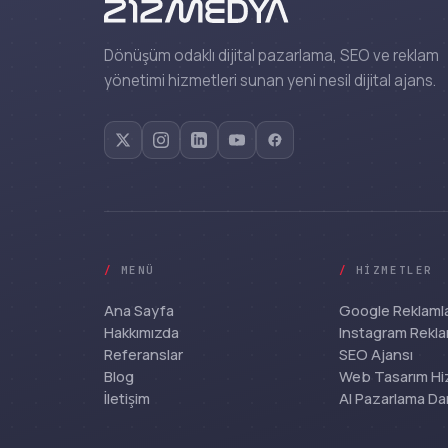
Dönüşüm odaklı dijital pazarlama, SEO ve reklam
yönetimi hizmetleri sunan yeni nesil dijital ajans.
/
MENÜ
/
HIZMETLER
Ana Sayfa
Google Reklamla
Hakkımızda
Instagram Rekla
Referanslar
SEO Ajansı
Blog
Web Tasarım Hi
İletişim
AI Pazarlama Da