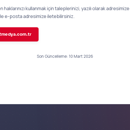
en haklarınızı kullanmak için taleplerinizi, yazılı olarak adresimiz
le e-posta adresimize iletebilirsiniz.
medya.com.tr
Son Güncelleme: 10 Mart 2026