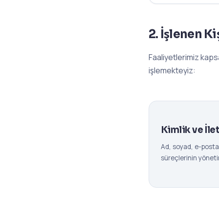
2. İşlenen K
Faaliyetlerimiz kapsa
işlemekteyiz:
Kimlik ve İlet
Ad, soyad, e-posta,
süreçlerinin yöneti