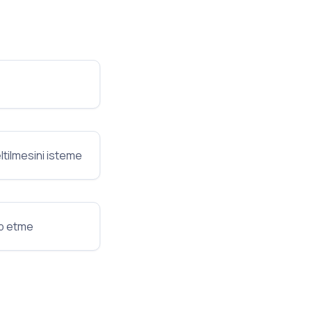
eltilmesini isteme
ep etme