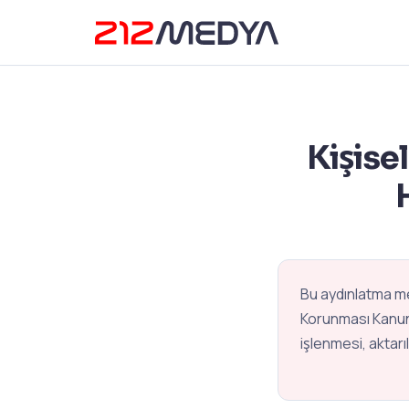
Kişise
Bu aydınlatma m
Korunması Kanunu
işlenmesi, aktarı