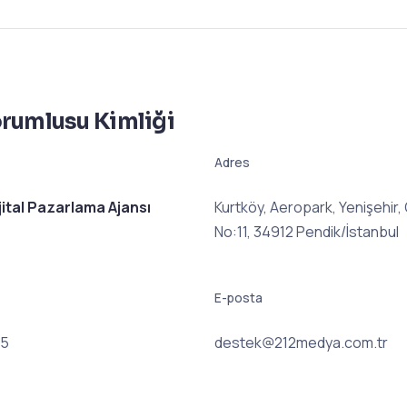
Sorumlusu Kimliği
Adres
ital Pazarlama Ajansı
Kurtköy, Aeropark, Yenişehir, 
No:11, 34912 Pendik/İstanbul
E-posta
55
destek@212medya.com.tr