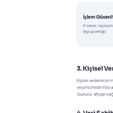
İşlem Güvenli
IP adresi, log kayıt
bilgi güvenliği)
3. Kişisel V
Kişisel verilerinizin 
veya hizmetin ifası 
(sunucu, altyapı sağl