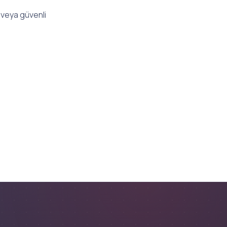
e veya güvenli