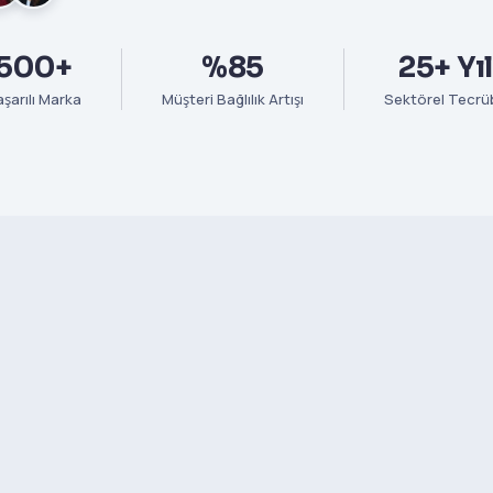
500+
%85
25+ Yıl
şarılı Marka
Müşteri Bağlılık Artışı
Sektörel Tecrü