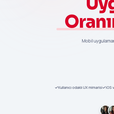
Uy
Oranı
Mobil uygulamanı
Kullanıcı odaklı UX mimarisi
iOS 