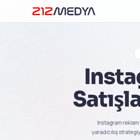
Insta
Satışla
Instagram reklam
yaradıcılıq strategi