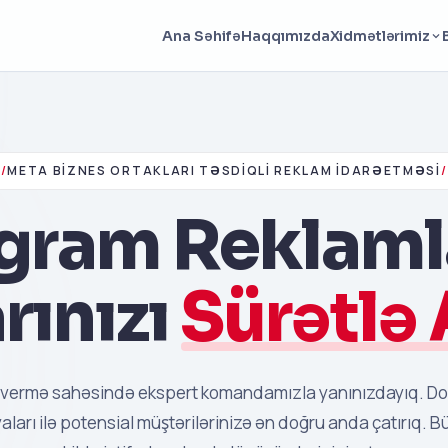
Haqqımızda
Ana Səhifə
Xidmətlərimiz
/
META BIZNES ORTAKLARI TƏSDIQLI REKLAM İDARƏETMƏSI
/
gram Reklaml
rınızı
Sürətlə 
 vermə sahəsində ekspert komandamızla yanınızdayıq. D
yaları ilə potensial müştərilərinizə ən doğru anda çatırıq. 