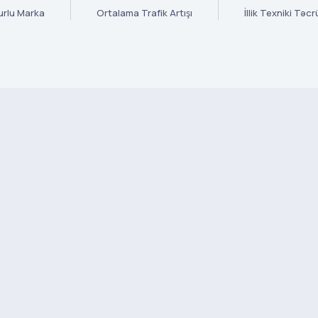
urlu Marka
Ortalama Trafik Artışı
İllik Texniki Təc