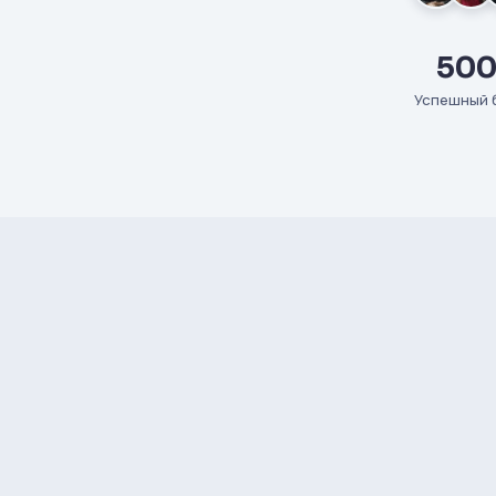
500
Успешный 