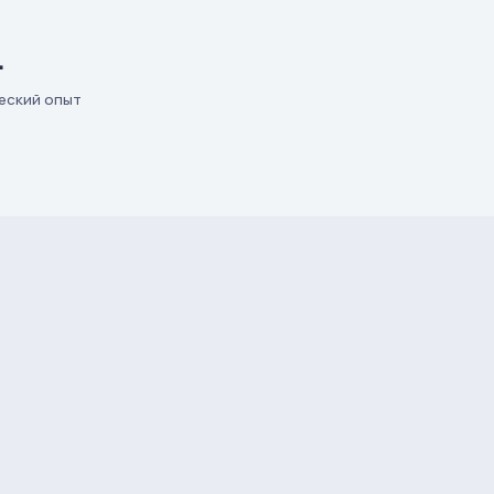
+
еский опыт