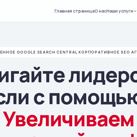
Главная страница
О нас
Наши услуги
ЕННОЕ GOOGLE SEARCH CENTRAL КОРПОРАТИВНОЕ SEO А
игайте лидерс
сли с помощь
Увеличиваем