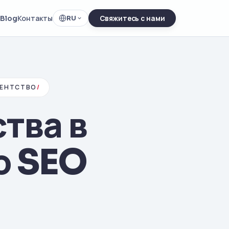
Blog
Контакты
RU
Свяжитесь с нами
ГЕНТСТВО
/
тва в
ю SEO