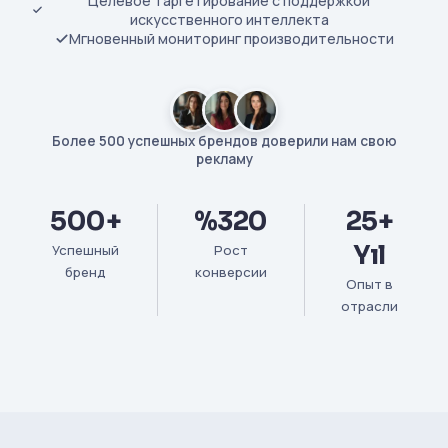
Целевое таргетирование с поддержкой
искусственного интеллекта
Мгновенный мониторинг производительности
Более 500 успешных брендов доверили нам свою
рекламу
500+
%320
25+
Yıl
Успешный
Рост
бренд
конверсии
Опыт в
отрасли