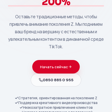
200%
Оставьте традиционные методы, чтобы
привлечь внимание поколения Z. Мы поднимем
ваш бренд на вершину с естественным и
увлекательным контентом в динамичной среде
TikTok.
Начать сейчас
0850 885 0 955
Стратегия, ориентированная на поколение Z
Поддержка креативного видеопроизводства
Низкозатратное привлечение клиентов