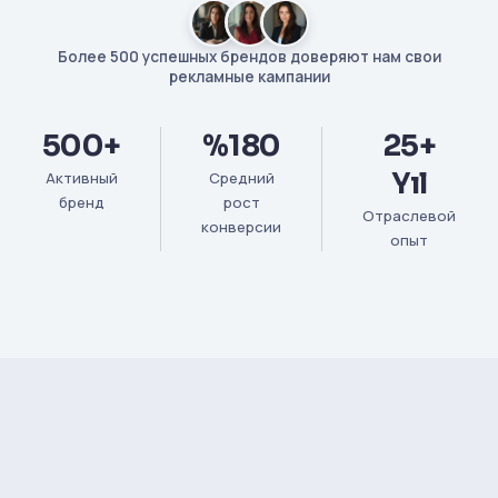
Более 500 успешных брендов доверяют нам свои
рекламные кампании
500+
%180
25+
Yıl
Активный
Средний
бренд
рост
Отраслевой
конверсии
опыт