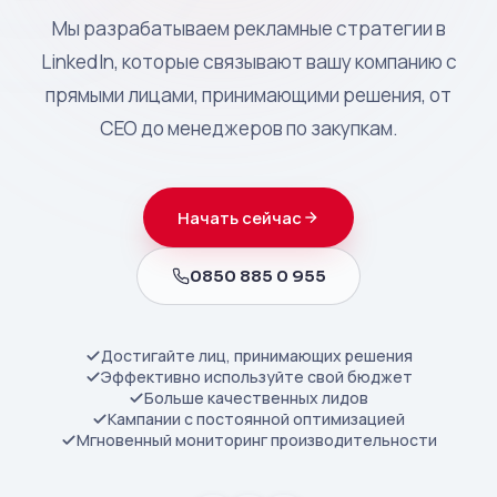
Мы разрабатываем рекламные стратегии в
LinkedIn, которые связывают вашу компанию с
прямыми лицами, принимающими решения, от
CEO до менеджеров по закупкам.
Начать сейчас
0850 885 0 955
Достигайте лиц, принимающих решения
Эффективно используйте свой бюджет
Больше качественных лидов
Кампании с постоянной оптимизацией
Мгновенный мониторинг производительности