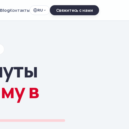
Blog
Контакты
RU
Свяжитесь с нами
нуты
му в