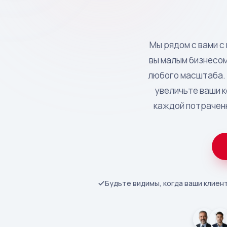
Мы рядом с вами с
вы малым бизнесом
любого масштаба. 
увеличьте ваши 
каждой потраченн
Будьте видимы, когда ваши клиент