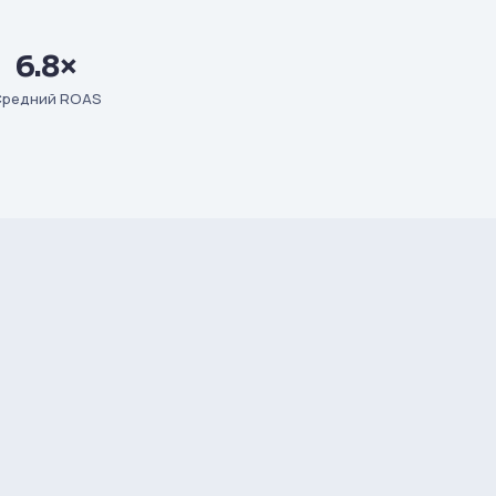
6.8×
редний ROAS