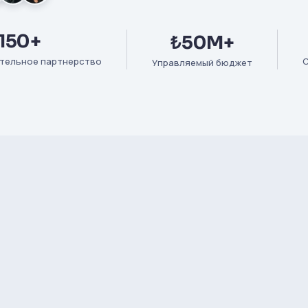
150+
₺50M+
тельное партнерство
С
Управляемый бюджет