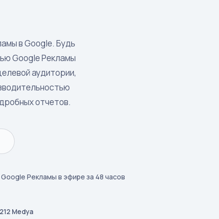
амы в Google. Будь
щью Google Рекламы
целевой аудитории,
изводительностью
одробных отчетов.
 Google Рекламы в эфире за 48 часов
212 Medya