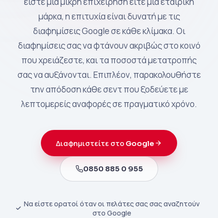
είστε μια μικρή επιχείρηση είτε μια εταιρική
μάρκα, η επιτυχία είναι δυνατή με τις
διαφημίσεις Google σε κάθε κλίμακα. Οι
διαφημίσεις σας να φτάνουν ακριβώς στο κοινό
που χρειάζεστε, και τα ποσοστά μετατροπής
σας να αυξάνονται. Επιπλέον, παρακολουθήστε
την απόδοση κάθε σεντ που ξοδεύετε με
λεπτομερείς αναφορές σε πραγματικό χρόνο.
Διαφημιστείτε στο Google
0850 885 0 955
Να είστε ορατοί όταν οι πελάτες σας σας αναζητούν
στο Google