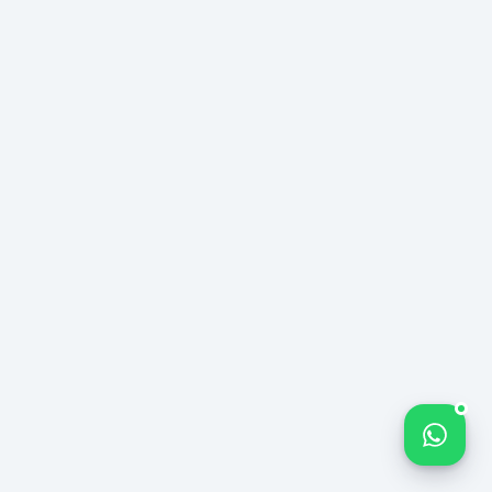
Bize yazın