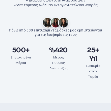
Διαφανής Ζωντανή Αναφορά 24/7
Λεπτομερής Ανάλυση Ανταγωνιστών και Αγοράς
Πάνω από 500 επιτυχημένες μάρκες μας εμπιστεύονται
για τις διαφημίσεις τους
500+
%420
25+
Yıl
Επιτυχημένη
Μέσος
Μάρκα
Ρυθμός
Εμπειρία
Ανάπτυξης
στον
Τομέα