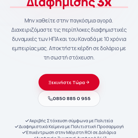
Διαφήμισης 3x
Μην χαθείτε στην παγκόσμια αγορά.
Διαχειριζόμαστε τις περίπλοκες διαφημιστικές
δυναμικές των ΗΠΑ και του Καναδά με 10 χρόνια
εμπειρίας μας. Αποκτήστε κέρδη σε δολάριο με
τη σωστή στόχευση.
Ξεκινήστε Τώρα
0850 885 0 955
Ακριβής Στόχευση σύμφωνα με Πολιτεία
Διαφημιστικά Κείμενα με Πολιτιστική Προσαρμογή
Επικέντρωση στην Μέγιστη ROI σε Δολάρια