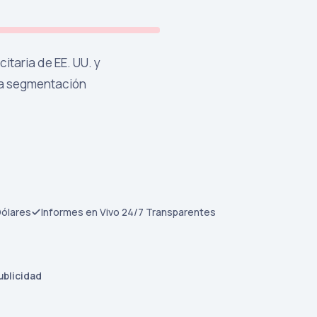
itaria de EE. UU. y
la segmentación
Dólares
Informes en Vivo 24/7 Transparentes
ublicidad