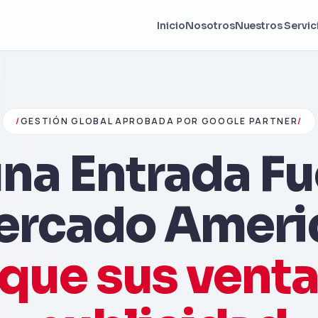
Inicio
Nosotros
Nuestros Servic
/
GESTIÓN GLOBAL APROBADA POR GOOGLE PARTNER
/
na Entrada Fu
ercado Amer
ique sus vent