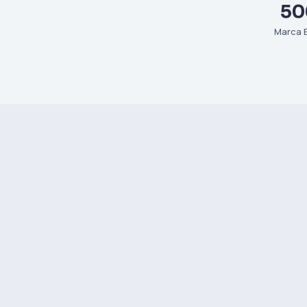
50
Marca E