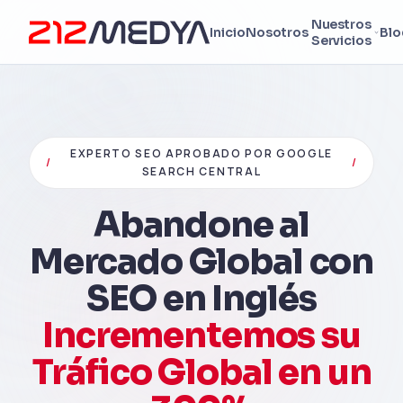
Nuestros
Inicio
Nosotros
Blo
Servicios
EXPERTO SEO APROBADO POR GOOGLE
/
/
SEARCH CENTRAL
Abandone al
Mercado Global con
SEO en Inglés
Incrementemos su
Tráfico Global en un