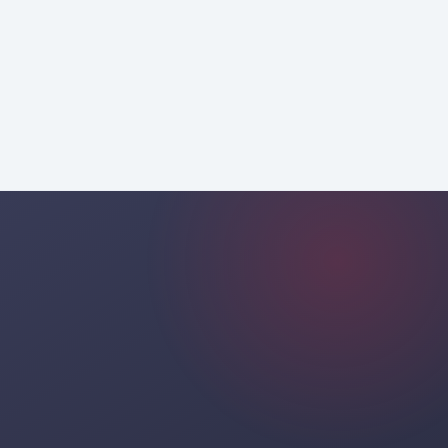
específicas de su negocio,
dinámicas sectoriales y objetivos de
crecimiento