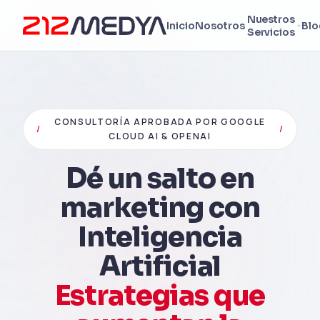
Nuestros
Inicio
Nosotros
Blo
Servicios
CONSULTORÍA APROBADA POR GOOGLE
/
/
CLOUD AI & OPENAI
Dé un salto en
marketing con
Inteligencia
Artificial
Estrategias que