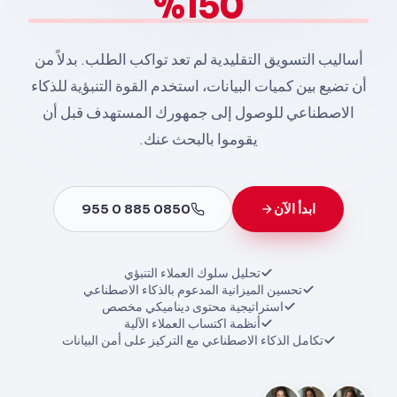
150%
أساليب التسويق التقليدية لم تعد تواكب الطلب. بدلاً من
أن تضيع بين كميات البيانات، استخدم القوة التنبؤية للذكاء
الاصطناعي للوصول إلى جمهورك المستهدف قبل أن
يقوموا بالبحث عنك.
ابدأ الآن
0850 885 0 955
تحليل سلوك العملاء التنبؤي
تحسين الميزانية المدعوم بالذكاء الاصطناعي
استراتيجية محتوى ديناميكي مخصص
أنظمة اكتساب العملاء الآلية
تكامل الذكاء الاصطناعي مع التركيز على أمن البيانات