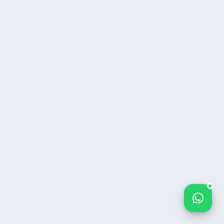
Bize yazın