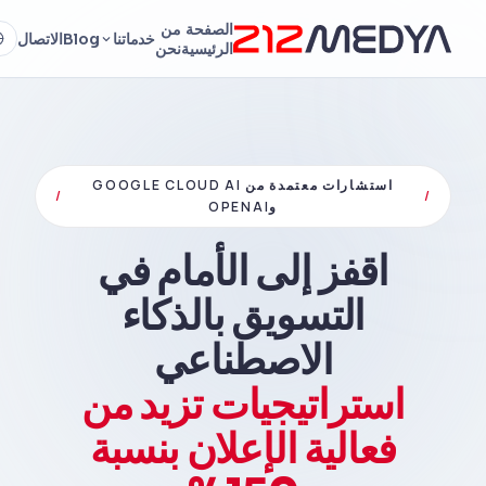
الصفحة
من
خدماتنا
Blog
الاتصال
الرئيسية
نحن
استشارات معتمدة من GOOGLE CLOUD AI
/
/
وOPENAI
اقفز إلى الأمام في
التسويق بالذكاء
الاصطناعي
استراتيجيات تزيد من
فعالية الإعلان بنسبة