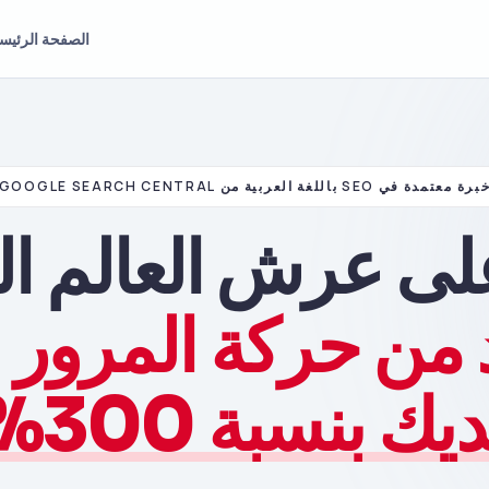
الصفحة الرئيس
برة معتمدة في SEO باللغة العربية من GOOGLE SEARCH CENTRAL
لى عرش العالم ا
د من حركة المرور 
يك بنسبة 300%