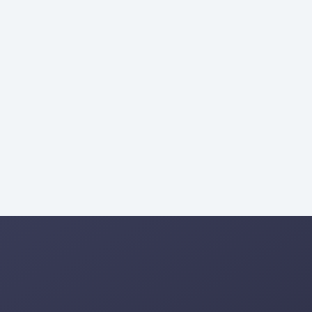
ة
المنسوجات، معدات الزراعة، البلاستيك
ة
الطاقة، المالية، الاستهلاك الفاخر