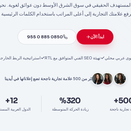
مستهدف الحقيقي في سوق الشرق الأوسط دون عوائق لغوية. نحن
رفع علامتك التجارية إلى أعلى المراتب باستخدام الكلمات الرئيسية
ابدأ الآن
0850 885 0 955
توى عربي محلي
تهيئة SEO الفني المتوافق مع RTL
استراتيجية الربط الخارج
أكثر من 500 علامة تجارية ناجحة تضع إعلاناتها في أيدينا
12+
%320
500
 تجارية ناجحة
زيادة الحركة المتوسطة
الدول العربية المست