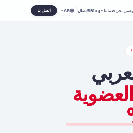
ية
من نحن
خدماتنا
Blog
الاتصال
اتصل بنا
AR
/
لعربي
العضوية