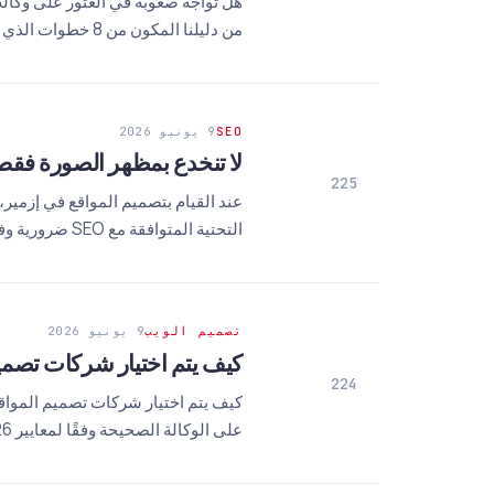
من دليلنا المكون من 8 خطوات الذي أعدناه بأحدث ديناميكيات 2026!
SEO
9 يونيو 2026
لا تنخدع بمظهر الصورة فقط: لماذا تعتبر بنية SEO ضرورية عند اخت
225
عند القيام بتصميم المواقع في إزمير،
التحتية المتوافقة مع SEO ضرورية وفقًا لمعايير 2026 وكيفية اختيار الوكالة الصحيحة.
تصميم الويب
9 يونيو 2026
كيف يتم اختيار شركات تصميم المواقع؟ 8 
224
على الوكالة الصحيحة وفقًا لمعايير 2026.