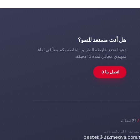
هل أنت مستعد للنمو؟
دعونا نحدد خارطة الطريق الخاصة بكم معاً في لقاء
تمهيدي مجاني لمدة 15 دقيقة.
اتصل بنا
/
الاتصال
بريد الإلكتروني
destek@212medya.com.t