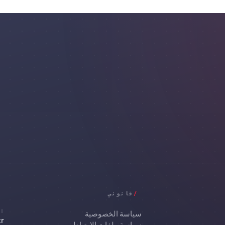
/
قانوني
ال
سياسة الخصوصية
r
سياسة ملفات الارتباط