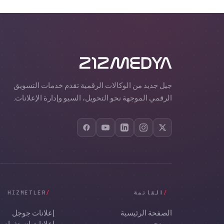
جيل جديد من الوكالات الرقمية تقدم خدمات التسويق
الرقمي الموجهة نحو التحويل، السيو وإدارة الإعلانات.
/
القائمة
/
HIZMETLER
الصفحة الرئيسية
إعلانات جوجل
من نحن
إعلانات إنستغرام