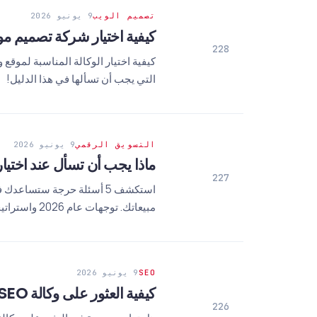
تصميم الويب
9 يونيو 2026
كيفية اختيار شركة تصميم مواقع أنطاليا؟ 
228
التي يجب أن تسألها في هذا الدليل!
التسويق الرقمي
9 يونيو 2026
ماذا يجب أن تسأل عند اختيار وكالة 
227
استكشف 5 أسئلة حرجة ستساع
مبيعاتك. توجهات عام 2026 واستراتيجيات الاختيار المهنية هنا.
SEO
9 يونيو 2026
كيفية العثور على وكالة SEO في إزمير؟ الحل النهائي في 8 خطوات
226