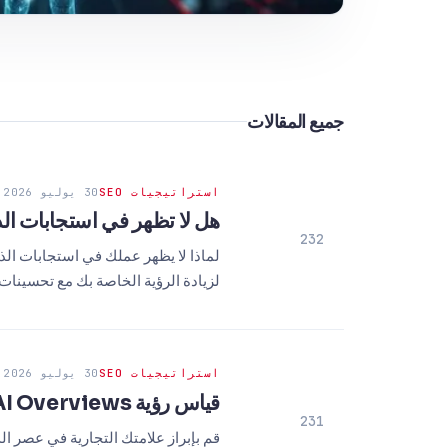
جميع المقالات
استراتيجيات SEO
30 يوليو 2026
هل لا تظهر في استجابات الذكاء الاصطناعي؟ استرا
232
لزيادة الرؤية الخاصة بك مع تحسينات
استراتيجيات SEO
30 يوليو 2026
قياس رؤية Google AI Overviews: حل البقعة العمياء الجديدة في SEO
231