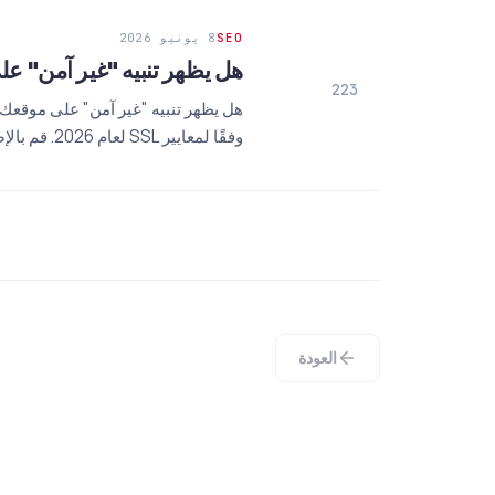
SEO
8 يونيو 2026
هل يظهر تنبيه "غير آمن" على موقعك؟ تأث
223
وفقًا لمعايير SSL لعام 2026. قم بالإصلاح فورًا!
العودة