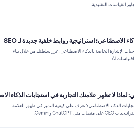
ء الاصطناعي: استراتيجية روابط خلفية جديدة لـ SEO
ي AI Overviews باستراتيجيات الإشارة الخاصة بالذكاء الاصطناعي. عزز سلطتك من خلال بناء
: لماذا لا تظهر علامتك التجارية في استجابات الذكاء ال
تجابات الذكاء الاصطناعي؟ تعرف على كيفية التميز في ظهور العلامة
ل ChatGPT وGemini.