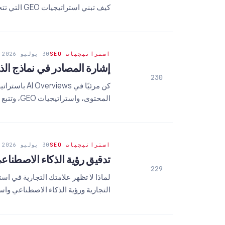
كيف تبني استراتيجيات GEO التي تتجاوز القياسات التقليدية.
استراتيجيات SEO
30 يوليو 2026
إشارة المصادر في نماذج الذكا
230
كن مرئيًا ف
المحتوى، واستراتيجيات GEO، وتتبع اقتباسات AI.
استراتيجيات SEO
30 يوليو 2026
تدقيق رؤية الذكاء الاصطناعي
229
لماذا لا تظهر علامتك التجارية في اس
التجارية ورؤية الذكاء الاصطناعي واستراتيجيات GEO على منصات مث