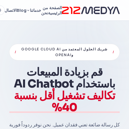
الصفحة
من
خدماتنا
Blog
الاتصال
الرئيسية
نحن
شريك الحلول المعتمد من GOOGLE CLOUD AI
/
/
وOPENAI
قم بزيادة المبيعات
باستخدام AI Chatbot
تكاليف تشغيل أقل بنسبة
40%
كل رسالة ضائعة تعني فقدان عميل. نحن نوفر ردوداً فورية