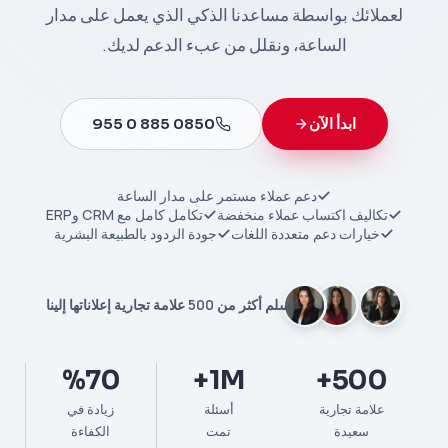
لعملائك بواسطة مساعدنا الذكي الذي يعمل على مدار
الساعة، ونقلل من عبء الدعم لديك.
ابدأ الآن
0850 885 0 955
دعم عملاء مستمر على مدار الساعة
تكاليف اكتساب عملاء منخفضة
تكامل كامل مع CRM وERP
خيارات دعم متعددة اللغات
جودة الردود بالطبيعة البشرية
تسلم أكثر من 500 علامة تجارية إعلاناتها إلينا
%70
1M+
500+
علامة تجارية
أسئلة
زيادة في
سعيدة
تمت
الكفاءة