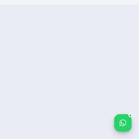
Bize yazın