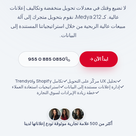
لا تضيع وقتك في معدلات تحويل منخفضة وتكاليف إعلانات
عالية. كـ 212 Medya، نقوم بتحويل متجرك إلى آلة
مبيعات عالية الربحية من خلال استراتيجياتنا المستندة إلى
البيانات.
ابدأ الآن
0850 885 0 955
تحليل UX مركّز على التحويل
تكامل Shopify وTrendyol
إدارة إعلانات مستندة إلى البيانات
استراتيجيات استعادة العملاء
خطة زيادة الإيرادات لسوق التجارة
أكثر من 500 علامة تجارية موثوقة تودع إعلاناتها لدينا