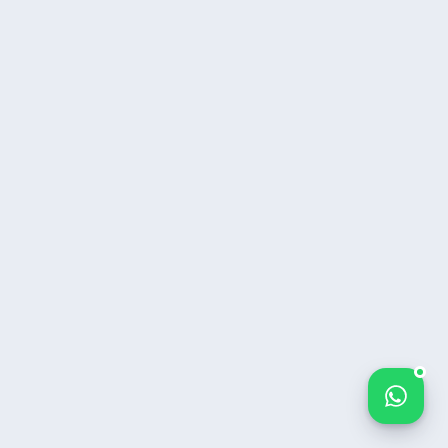
Bize yazın