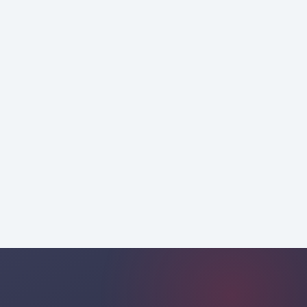
متوسط السلة
أتمتة البريد الإلكتروني وCRM
والولاء
قيمة عمر العميل
الولاء وإعادة الشراء
احترافية وفقًا لاحتياجات كل عمل،
قطاع وميزانية