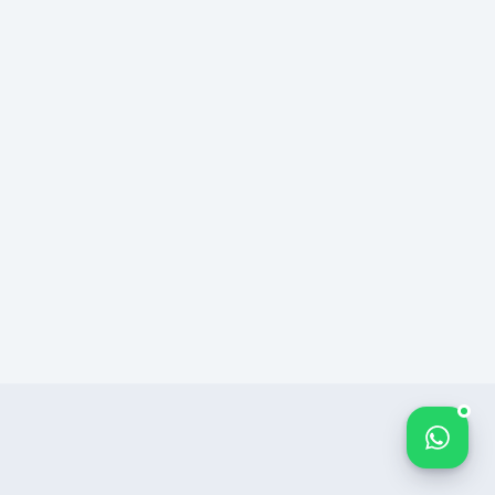
Bize yazın