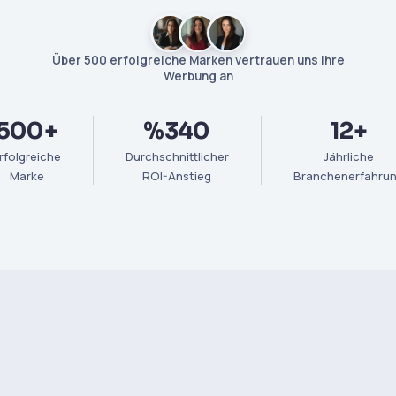
Über 500 erfolgreiche Marken vertrauen uns ihre
Werbung an
500+
%340
12+
rfolgreiche
Durchschnittlicher
Jährliche
Marke
ROI-Anstieg
Branchenerfahru