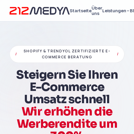
Über
Startseite
Leistungen
B
uns
SHOPIFY & TRENDYOL ZERTIFIZIERTE E-
/
/
COMMERCE BERATUNG
Steigern Sie Ihren
E-Commerce
Umsatz schnell
Wir erhöhen die
Werberendite um