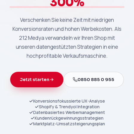
300%
Verschenken Sie keine Zeit mit niedrigen
Konversionsraten und hohen Werbekosten. Als
212 Medya verwandeln wir Ihren Shop mit
unseren datengestützten Strategien in eine
hochprofitable Verkaufsmaschine.
Jetzt starten
0850 885 0 955
Konversionsfokussierte UX-Analyse
Shopify & Trendyol Integration
Datenbasiertes Werbemanagement
Kundenrückgewinnungsstrategien
Marktplatz-Umsatzsteigerungsplan