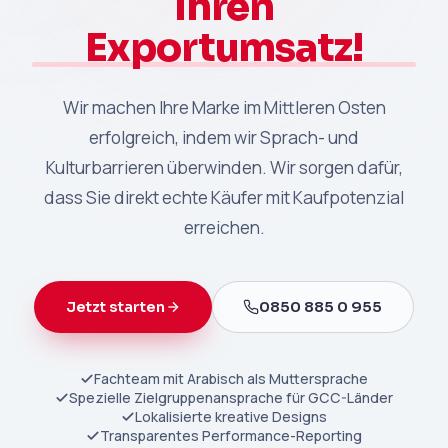
Ihren
Exportumsatz!
Wir machen Ihre Marke im Mittleren Osten
erfolgreich, indem wir Sprach- und
Kulturbarrieren überwinden. Wir sorgen dafür,
dass Sie direkt echte Käufer mit Kaufpotenzial
erreichen.
Jetzt starten
0850 885 0 955
Fachteam mit Arabisch als Muttersprache
Spezielle Zielgruppenansprache für GCC-Länder
Lokalisierte kreative Designs
Transparentes Performance-Reporting