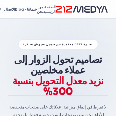
الصفحة
من
خدماتنا
Blog
الاتصال
الرئيسية
نحن
/
خبرة SEO معتمدة من جوجل سيرش سنتر
/
تصاميم تحول الزوار إلى
عملاء مخلصين
نزيد معدل التحويل بنسبة
300%
لا تفرط في إنفاق ميزانية إعلاناتك على صفحات منخفضة
الأداء. نحن نبني صفحات ليست جميلة فقط، بل تحقق