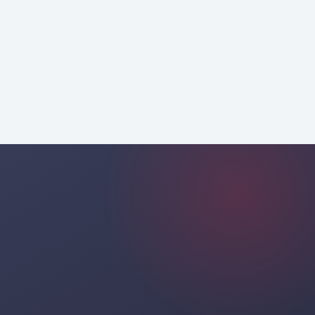
إقامة هذه البنية وفقًا لمتطلبات عملك
الخاصة والديناميات القطاعية عبر
الاستشارة المهنية