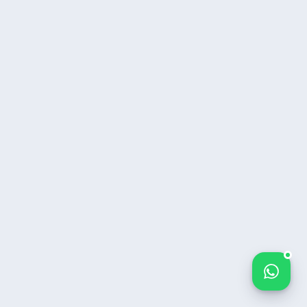
Bize yazın