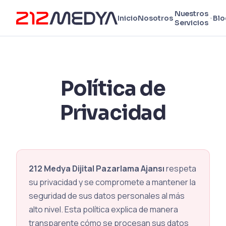
Nuestros
Inicio
Nosotros
Blo
Servicios
Política de
Privacidad
212 Medya Dijital Pazarlama Ajansı
respeta
su privacidad y se compromete a mantener la
seguridad de sus datos personales al más
alto nivel. Esta política explica de manera
transparente cómo se procesan sus datos