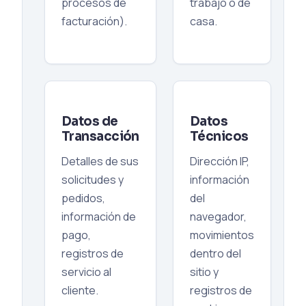
procesos de
trabajo o de
facturación).
casa.
Datos de
Datos
Transacción
Técnicos
Detalles de sus
Dirección IP,
solicitudes y
información
pedidos,
del
información de
navegador,
pago,
movimientos
registros de
dentro del
servicio al
sitio y
cliente.
registros de