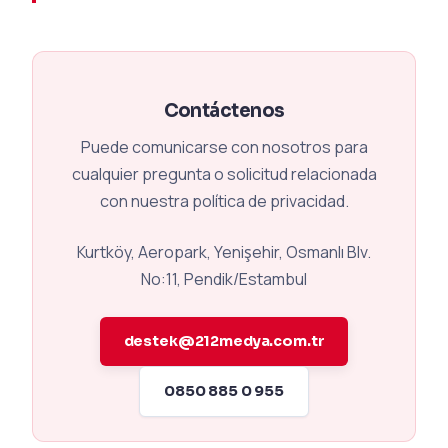
Contáctenos
Puede comunicarse con nosotros para
cualquier pregunta o solicitud relacionada
con nuestra política de privacidad.
Kurtköy, Aeropark, Yenişehir, Osmanlı Blv.
No:11, Pendik/Estambul
destek@212medya.com.tr
0850 885 0 955