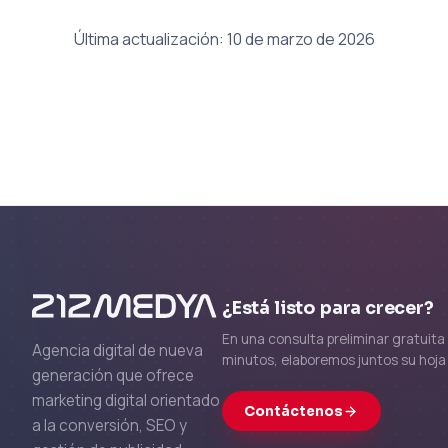
Última actualización: 10 de marzo de 2026
¿Está listo para crecer?
En una consulta preliminar gratuita
Agencia digital de nueva
minutos, elaboremos juntos su hoja 
generación que ofrece
marketing digital orientado
Contáctenos
a la conversión, SEO y