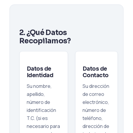
2. ¿Qué Datos
Recopilamos?
Datos de
Datos de
Identidad
Contacto
Su nombre,
Su dirección
apellido,
de correo
número de
electrónico,
identificación
número de
T.C. (si es
teléfono,
necesario para
dirección de