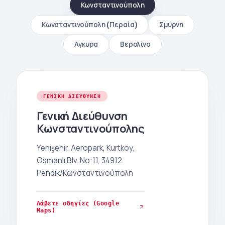
Κωνσταντινούπολη
Κωνσταντινούπολη (Περαία)
Σμύρνη
Άγκυρα
Βερολίνο
ΓΕΝΙΚΉ ΔΙΕΎΘΥΝΣΗ
Γενική Διεύθυνση
Κωνσταντινούπολης
Yenişehir, Aeropark, Kurtköy,
Osmanlı Blv. Νο:11, 34912
Pendik/Κωνσταντινούπολη
Λάβετε οδηγίες (Google
Maps)