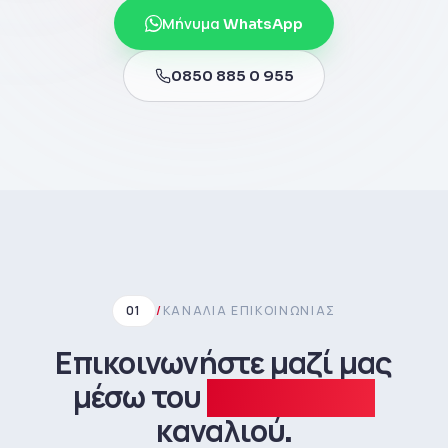
Μήνυμα WhatsApp
0850 885 0 955
01
/
ΚΑΝΆΛΙΑ ΕΠΙΚΟΙΝΩΝΊΑΣ
Επικοινωνήστε μαζί μας
μέσω του
κατάλληλου
καναλιού.