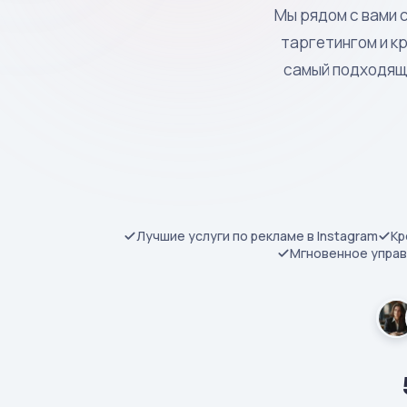
Мы рядом с вами 
таргетингом и к
самый подходящи
Лучшие услуги по рекламе в Instagram
Кр
Мгновенное упра