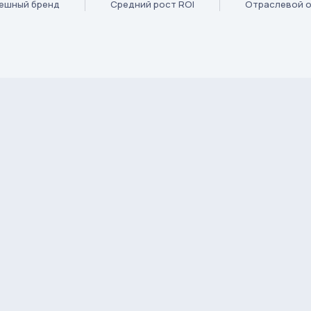
ешный бренд
Средний рост ROI
Отраслевой 