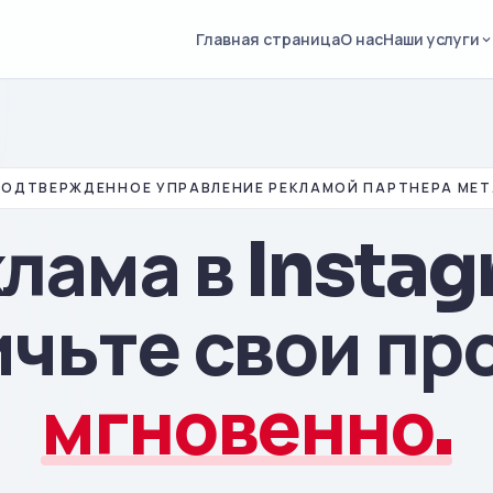
Главная страница
О нас
Наши услуги
ПОДТВЕРЖДЕННОЕ УПРАВЛЕНИЕ РЕКЛАМОЙ ПАРТНЕРА MET
лама в Insta
ичьте свои пр
мгновенно.